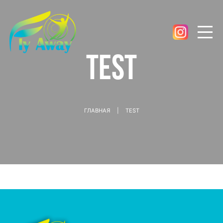
test
ГЛАВНАЯ
|
TEST